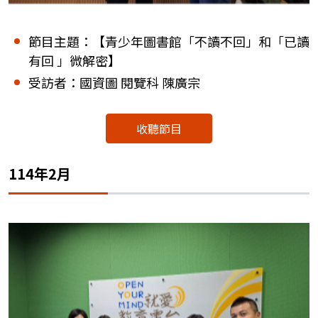
節目主題：【青少年圖書館「不讀不回」和「已讀
有回 」微解密】
受訪者：國資圖 閱覽科 陳廣宗
收聽節目
114年2月