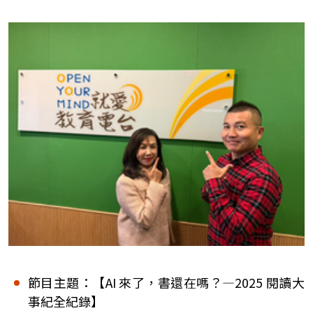
節目主題：【AI 來了，書還在嗎？—2025 閱讀大
事紀全紀錄】