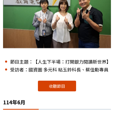
節目主題：【人生下半場：打開銀力閱讀新世界】
受訪者：國資圖 多元科 粘玉鈴科長、蔡佳勳專員
收聽節目
114年6月