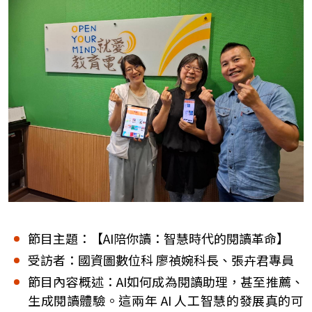
節目主題：【AI陪你讀：智慧時代的閱讀革命】
受訪者：國資圖數位科 廖禎婉科長、張卉君專員
節目內容概述：AI如何成為閱讀助理，甚至推薦、
生成閱讀體驗。這兩年 AI 人工智慧的發展真的可