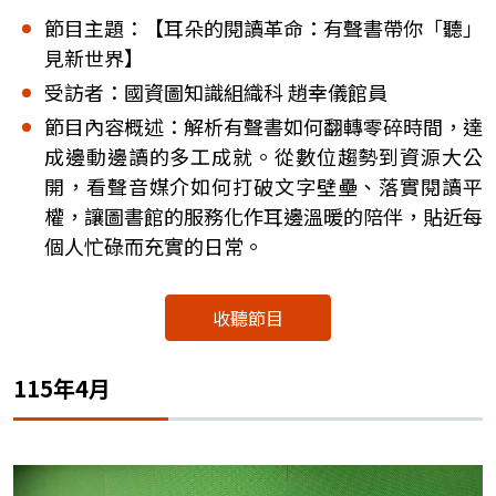
節目主題：【耳朵的閱讀革命：有聲書帶你「聽」
見新世界】
受訪者：國資圖知識組織科 趙幸儀館員
節目內容概述：解析有聲書如何翻轉零碎時間，達
成邊動邊讀的多工成就。從數位趨勢到資源大公
開，看聲音媒介如何打破文字壁壘、落實閱讀平
權，讓圖書館的服務化作耳邊溫暖的陪伴，貼近每
個人忙碌而充實的日常。
收聽節目
115年4月