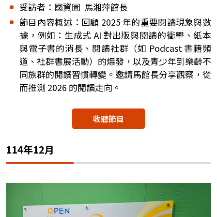
受訪者：國資圖 馬湘萍館長
節目內容概述：回顧 2025 年的重要閱讀現象與數
據，例如：生成式 AI 對出版與閱讀的衝擊、紙本
與電子書的消長、閱讀社群（如 Podcast 書籍頻
道、社群書展活動）的爆發，以及青少年到樂齡不
同族群的閱讀習慣轉變。邀請馬館長分享觀察，從
而推測 2026 的閱讀走向。
收聽節目
114年12月