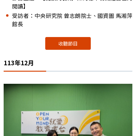
閱讀】
受訪者：中央研究院 曾志朗院士、國資圖 馬湘萍
館長
收聽節目
113年12月