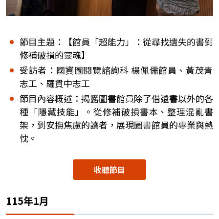
節目主題：【館員「超能力」：從尋找遺失的書到
修補破損的靈魂】
受訪者：國資圖閱覽諮詢科 楊佩儒館員、黃茂青
志工、羅貫中志工
節目內容概述：揭露圖書館員除了借還書以外的各
種「隱藏技能」。從修補破損書本、整理混亂書
架，到安撫焦慮的讀者，展現圖書館員的專業與熱
忱。
收聽節目
115年1月