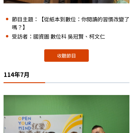
節目主題：【從紙本到數位：你閱讀的習慣改變了
嗎？】
受訪者：國資圖 數位科 吳冠賢、柯文仁
收聽節目
114年7月