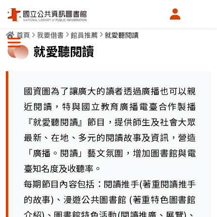
會員中心
首頁
我要借書
館員推薦
就愛聽閱讀
選單按鈕
就愛聽閱讀
國資圖為了讓廣大的讀者透過廣播也可以親
近閱讀，特與國立教育廣播電臺合作製播
『就愛聽閱讀』節目，提供師生及社會大眾
最新、在地、多元的閱讀故事及資訊，營造
「廣播。閱讀」藝文氛圍，增加圖書館與電
臺知名度及收聽率。
每期節目內容包括：閱讀推手(著重閱讀推手
的故事)、漫遊公共圖書館 (著重特色圖書館
介紹)、圖書館特色活動(閱讀推廣、展覽)、