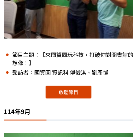
節目主題：【來國資圖玩科技，打破你對圖書館的
想像！】
受訪者：國資圖 資訊科 傅俊淇、劉彥愷
收聽節目
114年9月