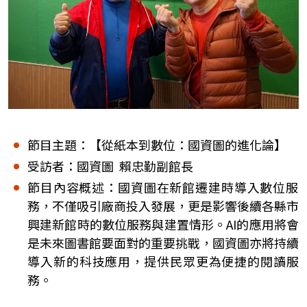
節目主題：【從紙本到數位：國資圖的進化論】
受訪者：國資圖 賴忠勤副館長
節目內容概述：國資圖在新館遷建時導入數位服
務，不僅吸引廠商投入發展，更是影響後續各縣市
興建新館時的數位服務與建置情形。AI的應用將會
是未來圖書館要面對的重要挑戰，國資圖亦將持續
導入新的科技應用，提供民眾更為便捷的閱讀服
務。