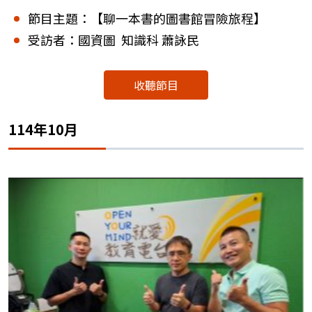
節目主題：【聊一本書的圖書館冒險旅程】
受訪者：國資圖 知識科 蕭詠民
收聽節目
114年10月