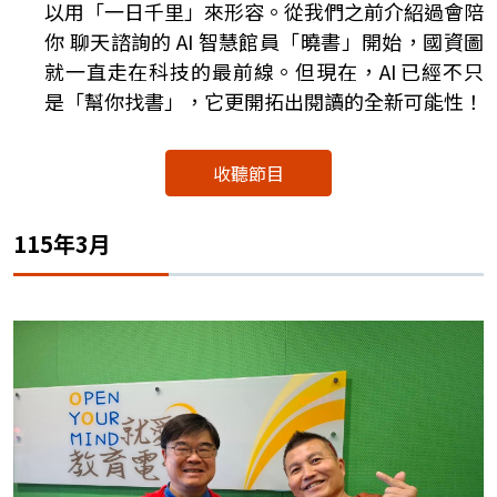
以用「一日千里」來形容。從我們之前介紹過會陪
你 聊天諮詢的 AI 智慧館員「曉書」開始，國資圖
就一直走在科技的最前線。但現在，AI 已經不只
是「幫你找書」，它更開拓出閱讀的全新可能性！
收聽節目
115年3月